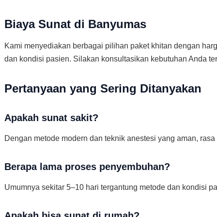
Biaya Sunat di Banyumas
Kami menyediakan berbagai pilihan paket khitan dengan harg
dan kondisi pasien. Silakan konsultasikan kebutuhan Anda ter
Pertanyaan yang Sering Ditanyakan
Apakah sunat sakit?
Dengan metode modern dan teknik anestesi yang aman, rasa n
Berapa lama proses penyembuhan?
Umumnya sekitar 5–10 hari tergantung metode dan kondisi pa
Apakah bisa sunat di rumah?