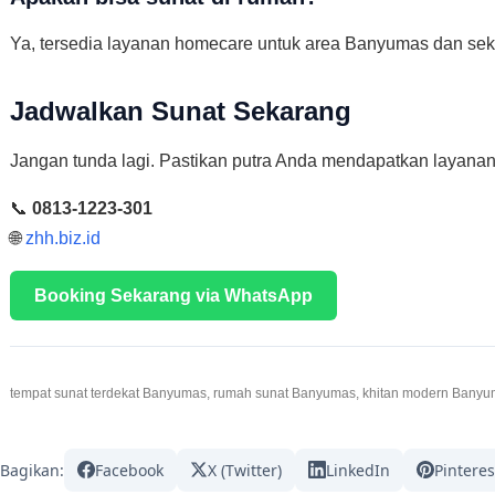
Ya, tersedia layanan homecare untuk area Banyumas dan seki
Jadwalkan Sunat Sekarang
Jangan tunda lagi. Pastikan putra Anda mendapatkan layanan k
📞
0813-1223-301
🌐
zhh.biz.id
Booking Sekarang via WhatsApp
tempat sunat terdekat Banyumas, rumah sunat Banyumas, khitan modern Bany
Bagikan:
Facebook
X (Twitter)
LinkedIn
Pinteres