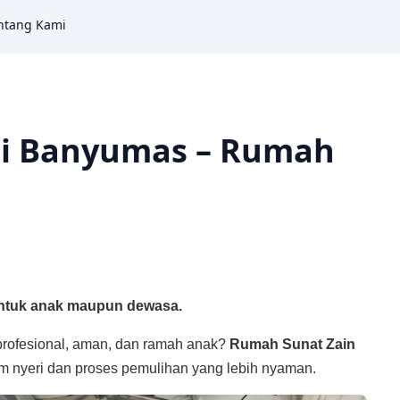
ntang Kami
di Banyumas – Rumah
untuk anak maupun dewasa.
rofesional, aman, dan ramah anak?
Rumah Sunat Zain
m nyeri dan proses pemulihan yang lebih nyaman.