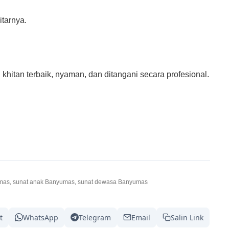
tarnya.
hitan terbaik, nyaman, dan ditangani secara profesional.
umas, sunat anak Banyumas, sunat dewasa Banyumas
t
WhatsApp
Telegram
Email
Salin Link