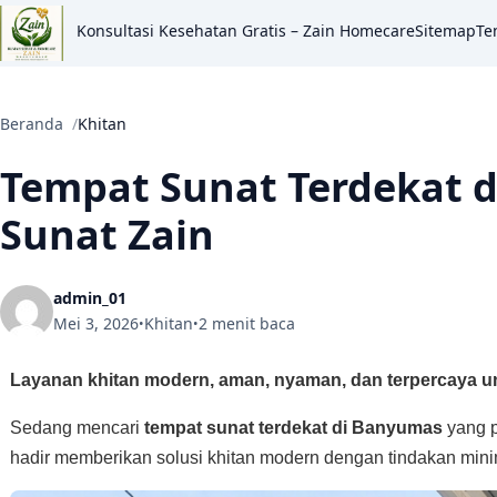
Konsultasi Kesehatan Gratis – Zain Homecare
Sitemap
Te
Beranda
Khitan
Tempat Sunat Terdekat 
Sunat Zain
admin_01
Mei 3, 2026
Khitan
2 menit baca
•
•
Layanan khitan modern, aman, nyaman, dan terpercaya 
Sedang mencari
tempat sunat terdekat di Banyumas
yang p
hadir memberikan solusi khitan modern dengan tindakan mini