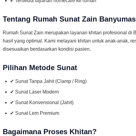
✔ Tersedia layanan homecare ke rumah
Tentang Rumah Sunat Zain Banyumas
Rumah Sunat Zain merupakan layanan khitan profesional di
hasil yang optimal. Kami melayani khitan untuk anak-anak, 
disesuaikan berdasarkan kondisi pasien.
Pilihan Metode Sunat
✔ Sunat Tanpa Jahit (Clamp / Ring)
✔ Sunat Laser Modern
✔ Sunat Konvensional (Jahit)
✔ Sunat Lem Premium
Bagaimana Proses Khitan?