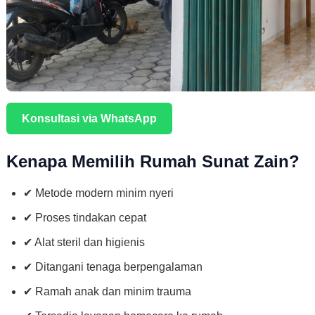
Konsultasi via WhatsApp
Kenapa Memilih Rumah Sunat Zain?
✔ Metode modern minim nyeri
✔ Proses tindakan cepat
✔ Alat steril dan higienis
✔ Ditangani tenaga berpengalaman
✔ Ramah anak dan minim trauma