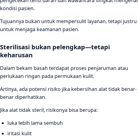
pengecekan tensi darah dan wawancara singkat mengenai
kondisi pasien.
Tujuannya bukan untuk mempersulit layanan, tetapi justru
untuk menjaga keamanan pasien.
Sterilisasi bukan pelengkap—tetapi
keharusan
Dalam bekam basah terdapat proses penjaruman atau
perlukaan ringan pada permukaan kulit.
Artinya, ada potensi risiko jika kebersihan alat tidak benar-
benar diperhatikan.
Jika alat tidak steril, risikonya bisa berupa:
luka lebih lama sembuh
iritasi kulit