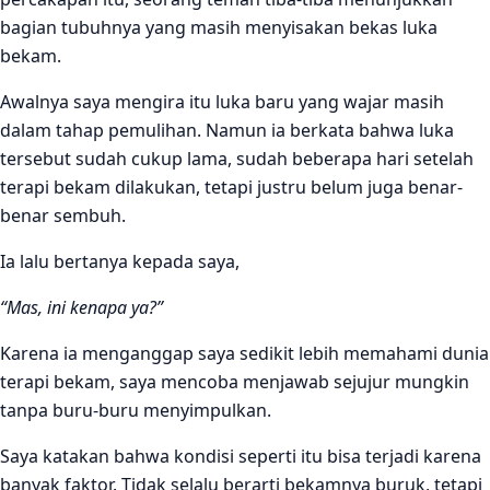
bagian tubuhnya yang masih menyisakan bekas luka
Bekam yang baik bukan hanya terasa enak saat terapi
bekam.
Awalnya saya mengira itu luka baru yang wajar masih
dalam tahap pemulihan. Namun ia berkata bahwa luka
tersebut sudah cukup lama, sudah beberapa hari setelah
terapi bekam dilakukan, tetapi justru belum juga benar-
benar sembuh.
Ia lalu bertanya kepada saya,
“Mas, ini kenapa ya?”
Karena ia menganggap saya sedikit lebih memahami dunia
terapi bekam, saya mencoba menjawab sejujur mungkin
tanpa buru-buru menyimpulkan.
Saya katakan bahwa kondisi seperti itu bisa terjadi karena
banyak faktor. Tidak selalu berarti bekamnya buruk, tetapi