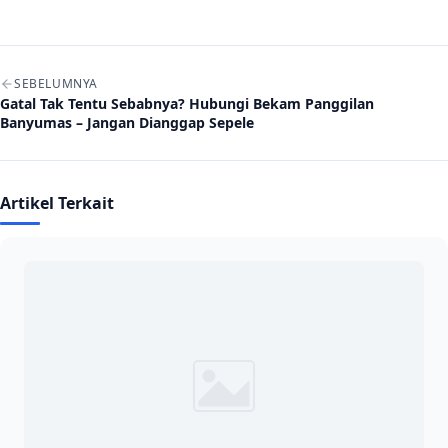
Navigasi artikel
SEBELUMNYA
Gatal Tak Tentu Sebabnya? Hubungi Bekam Panggilan
Banyumas – Jangan Dianggap Sepele
Artikel Terkait