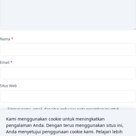
Nama
*
Email
*
Situs Web
Simpan nama, email, dan situs web saya pada peramban ini untuk
komentar saya berikutnya.
Kami menggunakan cookie untuk meningkatkan
pengalaman Anda. Dengan terus menggunakan situs ini,
Anda menyetujui penggunaan cookie kami. Pelajari lebih