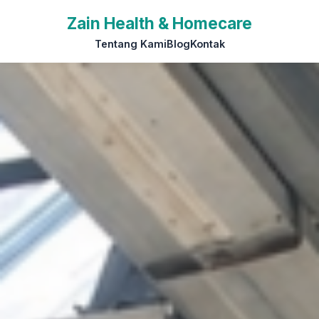
Paling Favorit
Zain Health & Homecare
Tentang Kami
Blog
Kontak