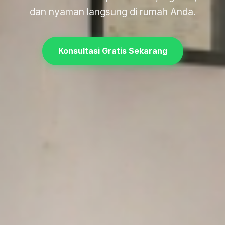
dan nyaman langsung di rumah Anda.
Konsultasi Gratis Sekarang