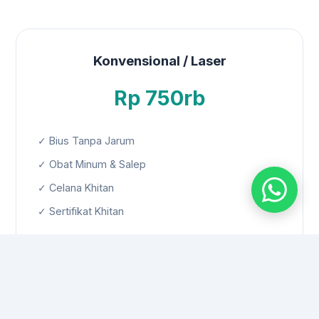
Konvensional / Laser
Rp 750rb
✓ Bius Tanpa Jarum
✓ Obat Minum & Salep
✓ Celana Khitan
✓ Sertifikat Khitan
Metode Super Ring