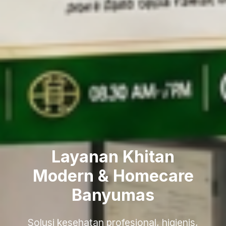
Layanan Khitan
Modern & Homecare
Banyumas
Solusi kesehatan profesional, higienis,